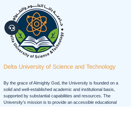
Delta University of Science and Technology
By the grace of Almighty God, the University is founded on a
solid and well-established academic and institutional basis,
supported by substantial capabilities and resources. The
University’s mission is to provide an accessible educational
environment and to contribute to the dissemination of knowledge
and learning.