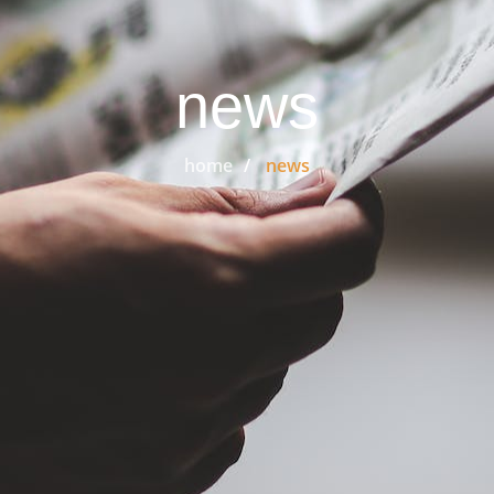
news
home
news