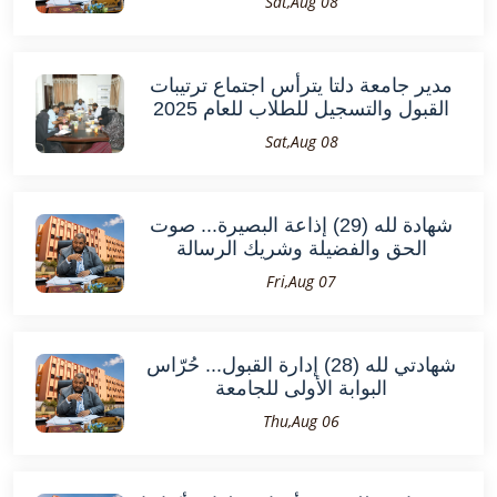
Sat,Aug 08
مدير جامعة دلتا يترأس اجتماع ترتيبات
القبول والتسجيل للطلاب للعام 2025
Sat,Aug 08
شهادة لله (29) إذاعة البصيرة... صوت
الحق والفضيلة وشريك الرسالة
Fri,Aug 07
شهادتي لله (28) إدارة القبول... حُرّاس
البوابة الأولى للجامعة
Thu,Aug 06