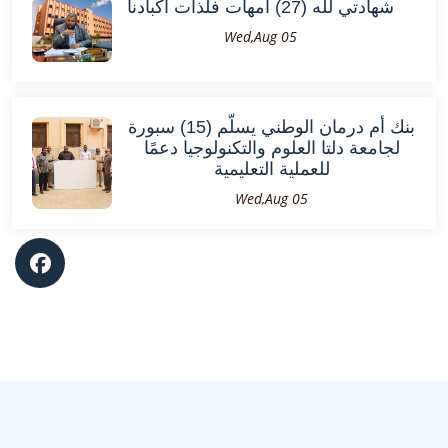
شهادتي لله (27) أمهات فلذات أكبادنا
Wed,Aug 05
بنك أم درمان الوطني يسلّم (15) سبورة
لجامعة دلتا العلوم والتكنولوجيا دعمًا
للعملية التعليمية
Wed,Aug 05