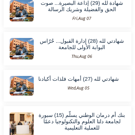
شهادة لله (29) إذاعة البصيرة... صوت
الحق والفضيلة وشريك الرسالة
Fri,Aug 07
شهادتي لله (28) إدارة القبول... حُرّاس
البوابة الأولى للجامعة
Thu,Aug 06
شهادتي لله (27) أمهات فلذات أكبادنا
Wed,Aug 05
بنك أم درمان الوطني يسلّم (15) سبورة
لجامعة دلتا العلوم والتكنولوجيا دعمًا
للعملية التعليمية