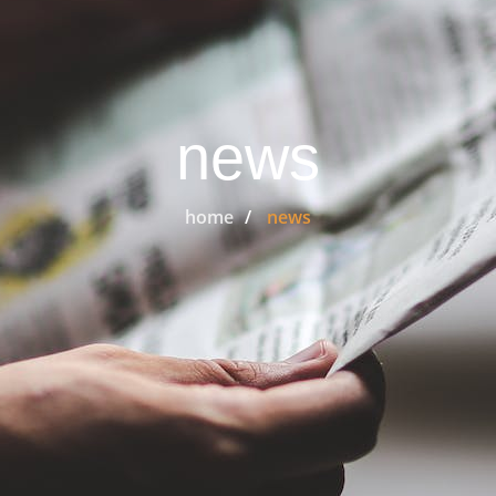
news
home
news