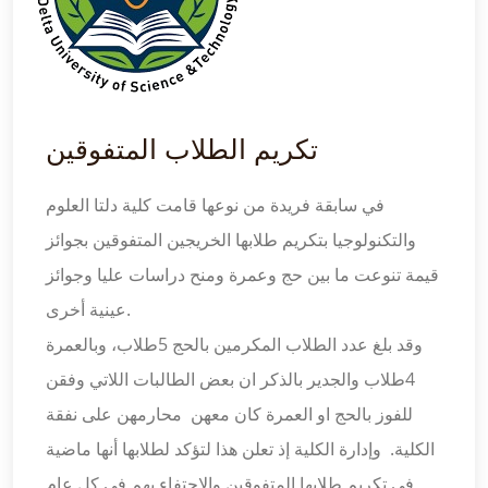
تكريم الطلاب المتفوقين
في سابقة فريدة من نوعها قامت كلية دلتا العلوم
والتكنولوجيا بتكريم طلابها الخريجين المتفوقين بجوائز
قيمة تنوعت ما بين حج وعمرة ومنح دراسات عليا وجوائز
عينية أخرى.
وقد بلغ عدد الطلاب المكرمين بالحج 5طلاب، وبالعمرة
4طلاب والجدير بالذكر ان بعض الطالبات اللاتي وفقن
للفوز بالحج او العمرة كان معهن محارمهن على نفقة
الكلية. وإدارة الكلية إذ تعلن هذا لتؤكد لطلابها أنها ماضية
في تكريم طلابها المتفوقين والاحتفاء بهم في كل عام