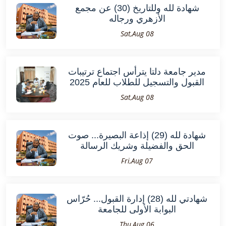
شهادة لله وللتاريخ (30) عن مجمع
الأزهري ورجاله
Sat,Aug 08
مدير جامعة دلتا يترأس اجتماع ترتيبات
القبول والتسجيل للطلاب للعام 2025
Sat,Aug 08
شهادة لله (29) إذاعة البصيرة... صوت
الحق والفضيلة وشريك الرسالة
Fri,Aug 07
شهادتي لله (28) إدارة القبول... حُرّاس
البوابة الأولى للجامعة
Thu,Aug 06