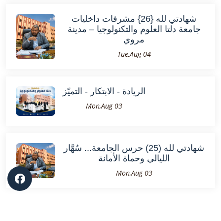
شهادتي لله {26} مشرفات داخليات
جامعة دلتا العلوم والتكنولوجيا – مدينة
مروي
Tue,Aug 04
الريادة - الابتكار - التميّز
Mon,Aug 03
شهادتي لله (25) حرس الجامعة... سُهَّار
الليالي وحماة الأمانة
Mon,Aug 03