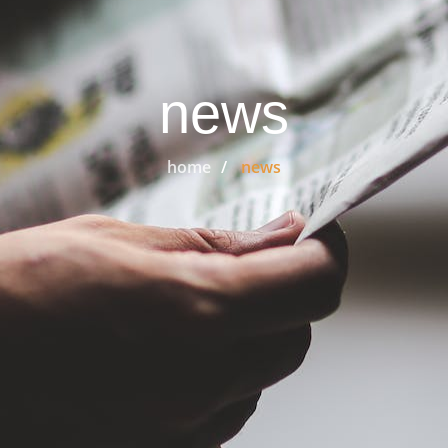
news
home
news